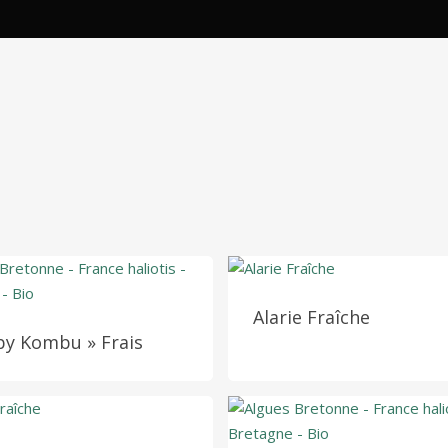
Alarie Fraîche
by Kombu » Frais