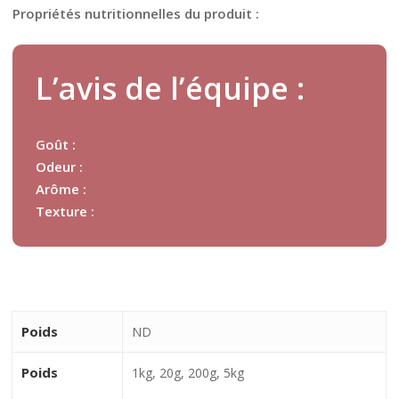
Propriétés nutritionnelles du produit :
L’avis de l’équipe :
Goût :
Odeur :
Arôme :
Texture :
Poids
ND
Poids
1kg, 20g, 200g, 5kg