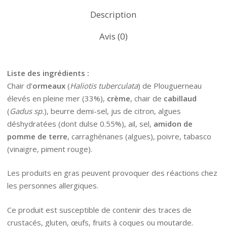
Description
Avis (0)
Liste des ingrédients :
Chair d’
ormeaux
(
Haliotis tuberculata
) de Plouguerneau
élevés en pleine mer (33%),
crème
, chair de
cabillaud
(
Gadus sp.
), beurre demi-sel, jus de citron, algues
déshydratées (dont dulse 0.55%), ail, sel,
amidon de
pomme de terre
, carraghénanes (algues), poivre, tabasco
(vinaigre, piment rouge).
Les produits en gras peuvent provoquer des réactions chez
les personnes allergiques.
Ce produit est susceptible de contenir des traces de
crustacés, gluten, œufs, fruits à coques ou moutarde.