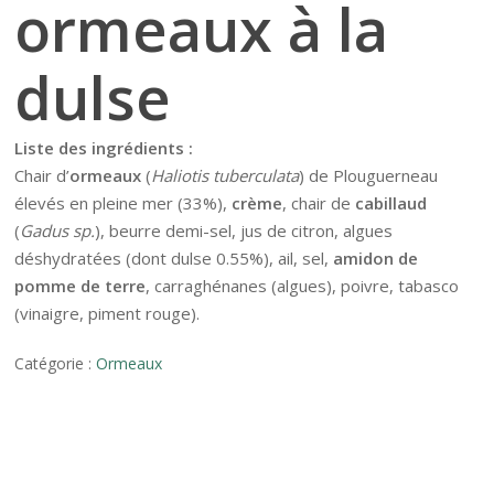
ormeaux à la
dulse
Liste des ingrédients :
Chair d’
ormeaux
(
Haliotis tuberculata
) de Plouguerneau
élevés en pleine mer (33%),
crème
, chair de
cabillaud
(
Gadus sp.
), beurre demi-sel, jus de citron, algues
déshydratées (dont dulse 0.55%), ail, sel,
amidon de
pomme de terre
, carraghénanes (algues), poivre, tabasco
(vinaigre, piment rouge).
Catégorie :
Ormeaux