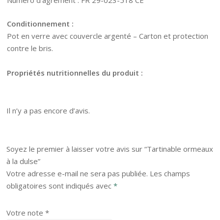
Numéro d’agrément : FR 29-023-518 CE
Conditionnement :
Pot en verre avec couvercle argenté – Carton et protection
contre le bris.
Propriétés nutritionnelles du produit :
Il n’y a pas encore d’avis.
Soyez le premier à laisser votre avis sur “Tartinable ormeaux
à la dulse”
Votre adresse e-mail ne sera pas publiée.
Les champs
obligatoires sont indiqués avec
*
Votre note
*