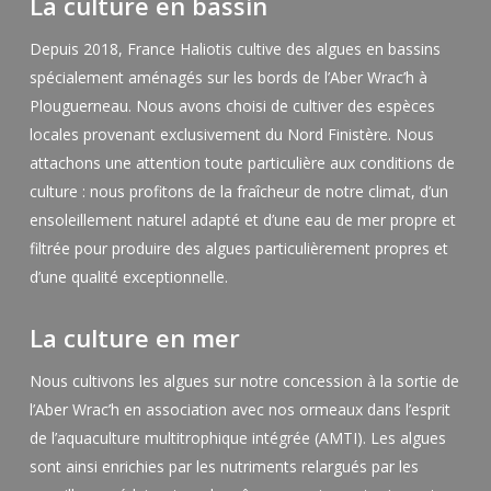
La culture en bassin
Depuis 2018, France Haliotis cultive des algues en bassins
spécialement aménagés sur les bords de l’Aber Wrac’h à
Plouguerneau. Nous avons choisi de cultiver des espèces
locales provenant exclusivement du Nord Finistère. Nous
attachons une attention toute particulière aux conditions de
culture : nous profitons de la fraîcheur de notre climat, d’un
ensoleillement naturel adapté et d’une eau de mer propre et
filtrée pour produire des algues particulièrement propres et
d’une qualité exceptionnelle.
La culture en mer
Nous cultivons les algues sur notre concession à la sortie de
l’Aber Wrac’h en association avec nos ormeaux dans l’esprit
de l’aquaculture multitrophique intégrée (AMTI). Les algues
sont ainsi enrichies par les nutriments relargués par les