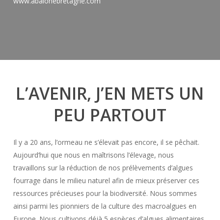
www.abalonebretagne.com
L’AVENIR, J’EN METS UN
PEU PARTOUT
Il y a 20 ans, l’ormeau ne s’élevait pas encore, il se pêchait.
Aujourd’hui que nous en maîtrisons l’élevage, nous
travaillons sur la réduction de nos prélèvements d’algues
fourrage dans le milieu naturel afin de mieux préserver ces
ressources précieuses pour la biodiversité. Nous sommes
ainsi parmi les pionniers de la culture des macroalgues en
Europe. Nous cultivons déjà 5 espèces d’algues alimentaires