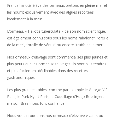
France haliotis élève des ormeaux bretons en pleine mer et
les nourrit exclusivement avec des algues récoltées
localement à la main.
​L’ormeau, « Haliotis tuberculata » de son nom scientifique,
est également connu sous sous les noms “abalone”, “oreille
de la mer”, “oreille de Vénus” ou encore “truffe de la mer”.
​Nos ormeaux d’élevage sont commercialisés plus jeunes et
plus petits que les ormeaux sauvages. Ils sont plus tendres
et plus facilement déclinables dans des recettes
gastronomiques.
​Les plus grandes tables, comme par exemple le George V à
Paris, le Park Hyatt Paris, le Coquillage d’Hugo Roellinger, la
maison Bras, nous font confiance.
​Nous vous proposons nos ormeaux d’élevage vivants ou